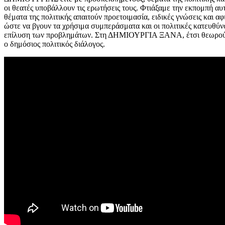
οι θεατές υποβάλλουν τις ερωτήσεις τους. Φτιάξαμε την εκπομπή αυτ
θέματα της πολιτικής απαιτούν προετοιμασία, ειδικές γνώσεις και 
ώστε να βγουν τα χρήσιμα συμπεράσματα και οι πολιτικές κατευθύν
επίλυση των προβλημάτων. Στη ΔΗΜΙΟΥΡΓΙΑ ΞΑΝΑ, έτσι θεωρούμε 
ο δημόσιος πολιτικός διάλογος.