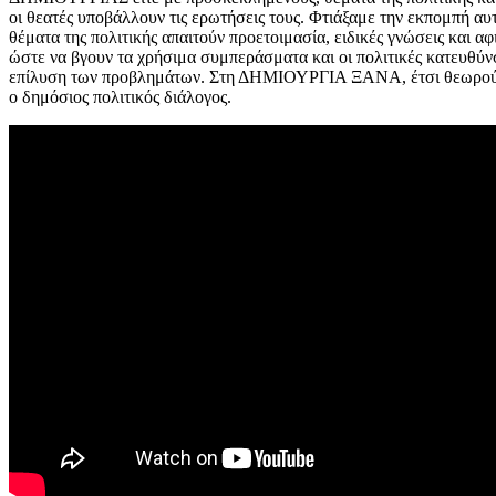
οι θεατές υποβάλλουν τις ερωτήσεις τους. Φτιάξαμε την εκπομπή αυτ
θέματα της πολιτικής απαιτούν προετοιμασία, ειδικές γνώσεις και 
ώστε να βγουν τα χρήσιμα συμπεράσματα και οι πολιτικές κατευθύν
επίλυση των προβλημάτων. Στη ΔΗΜΙΟΥΡΓΙΑ ΞΑΝΑ, έτσι θεωρούμε 
ο δημόσιος πολιτικός διάλογος.